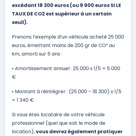
excédant 18 300 euros (ou 9 900 euros SI LE
TAUX DE CO2 est supérieur à un certain
seuil).
Prenons l’exemple d’un véhicule acheté 25 000
euros, émettant moins de 200 gr de CO² au
km, amorti sur 5 ans :
• Amortissement annuel : 25 000 x 1/5 = 5 000
€
• Montant à réintégrer : (25 000 – 18 300) x 1/5
= 1 340 €
Si vous êtes locataire de votre véhicule
professionnel (quel que soit le mode de
location),
vous devrez également pratiquer