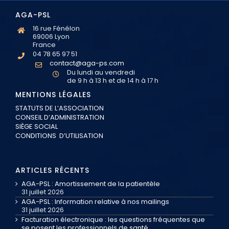
AGA-PSL
16 rue Fénélon
69006 Lyon
France
04 78 65 97 51
contact@aga-ps.com
Du lundi au vendredi
de 9 h à 13 h et de 14 h à 17 h
MENTIONS LÉGALES
STATUTS DE L’ASSOCIATION
CONSEIL D’ADMINISTRATION
SIÈGE SOCIAL
CONDITIONS D’UTILISATION
ARTICLES RÉCENTS
AGA-PSL : Amortissement de la patientèle
31 juillet 2026
AGA-PSL : Information relative à nos mailings
31 juillet 2026
Facturation électronique : les questions fréquentes que
se posent les professionnels de santé