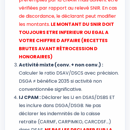
vérifiées par rapport au relevé SNIR. En cas
de discordance, le déclarant peut modifier
les montants.
LE MONTANT DU SNIR DOIT
TOUJOURS ETRE INFERIEUR OU EGAL A
VOTRE CHIFFRE D AFFAIRE (RECETTES
BRUTES AVANT RÉTROCESSION D
HONORAIRES)
Activité mixte (conv. + non conv.) :
Calculer le ratio DSAV/DSCS avec précision.
DSGA ≠ bénéfice 2035 si activité non
conventionnée significative.
IJ CPAM :
Déclarer les IJ en DSAS/DSBS ET
les inclure dans DSGA/DSGB. Ne pas
déclarer les indemnités de la caisse
retraite (CARMF, CARPIMKO, CARCDSF…)
dans DSAS.
NE PAS LES DECLARER SUR LA