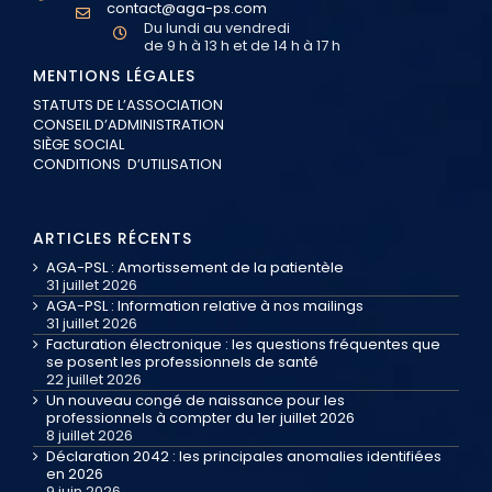
contact@aga-ps.com
Du lundi au vendredi
de 9 h à 13 h et de 14 h à 17 h
MENTIONS LÉGALES
STATUTS DE L’ASSOCIATION
CONSEIL D’ADMINISTRATION
SIÈGE SOCIAL
CONDITIONS D’UTILISATION
ARTICLES RÉCENTS
AGA-PSL : Amortissement de la patientèle
31 juillet 2026
AGA-PSL : Information relative à nos mailings
31 juillet 2026
Facturation électronique : les questions fréquentes que
se posent les professionnels de santé
22 juillet 2026
Un nouveau congé de naissance pour les
professionnels à compter du 1er juillet 2026
8 juillet 2026
Déclaration 2042 : les principales anomalies identifiées
en 2026
9 juin 2026