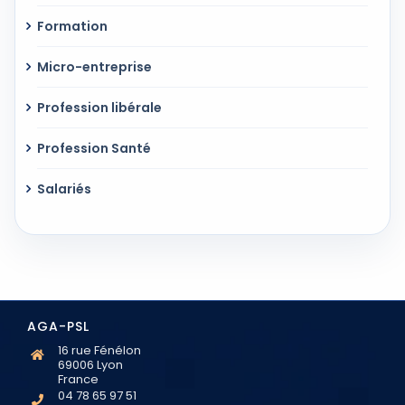
Formation
Micro-entreprise
Profession libérale
Profession Santé
Salariés
AGA-PSL
16 rue Fénélon
69006 Lyon
France
04 78 65 97 51