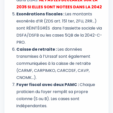
2035 SI ELLES SONT NOTEES DANS LA 2042
Exonérations fiscales :
Les montants
exonérés d’IR (ZDS art. 151 ter, ZFU, ZRR…)
sont RÉINTÉGRÉS dans l’assiette sociale via
DSFA/DSFB ou les cases 5QB de la 2042-C-
PRO.
Caisse de retraite :
Les données
transmises à l’Urssaf sont également
communiquées à la caisse de retraite
(CARMF, CARPIMKO, CARCDSF, CAVP,
CNOMK…).
Foyer fiscal avec deux PAMC :
Chaque
praticien du foyer remplit sa propre
colonne (S ou B). Les cases sont
indépendantes.