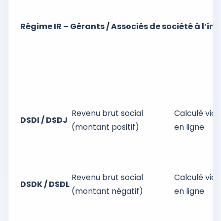
Régime IR – Gérants / Associés de société à l’imp
Revenu brut social
Calculé via o
DSDI / DSDJ
(montant positif)
en ligne
Revenu brut social
Calculé via o
DSDK / DSDL
(montant négatif)
en ligne