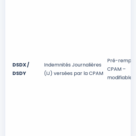
Pré-rempli
DSDX /
Indemnités Journalières
CPAM –
DSDY
(IJ) versées par la CPAM
modifiable