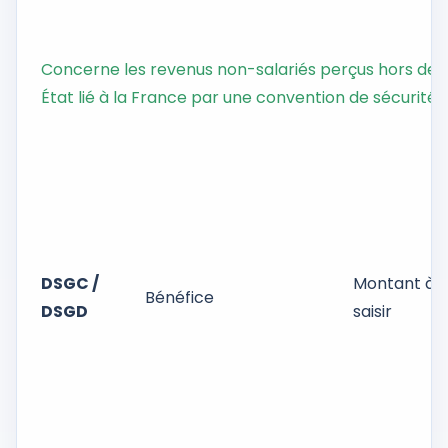
Concerne les revenus non-salariés perçus hors de Fr
État lié à la France par une convention de sécurité s
DSGC /
Montant à
Bénéfice
DSGD
saisir