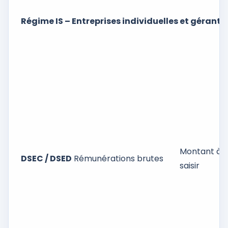
Régime IS – Entreprises individuelles et gérants 
Montant à
DSEC / DSED
Rémunérations brutes
saisir