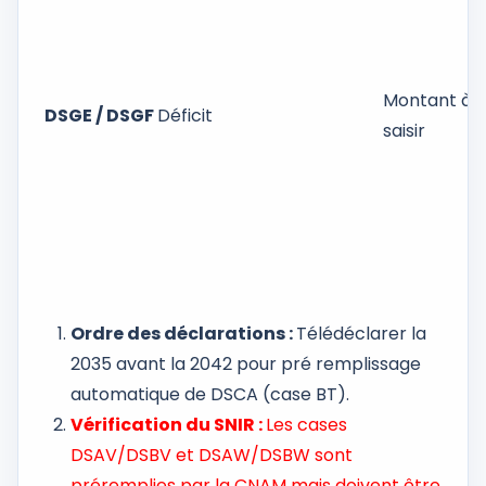
Montant à
DSGE / DSGF
Déficit
saisir
Ordre des déclarations :
Télédéclarer la
2035 avant la 2042 pour pré remplissage
automatique de DSCA (case BT).
Vérification du SNIR :
Les cases
DSAV/DSBV et DSAW/DSBW sont
préremplies par la CNAM mais doivent être