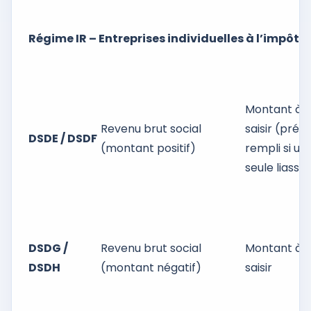
Régime IR – Entreprises individuelles à l’impôt s
Montant à
Revenu brut social
saisir (pré-
DSDE / DSDF
(montant positif)
rempli si un
seule liasse
DSDG /
Revenu brut social
Montant à
DSDH
(montant négatif)
saisir