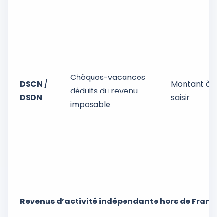
Chèques-vacances
DSCN /
Montant à
déduits du revenu
DSDN
saisir
imposable
Revenus d’activité indépendante hors de France