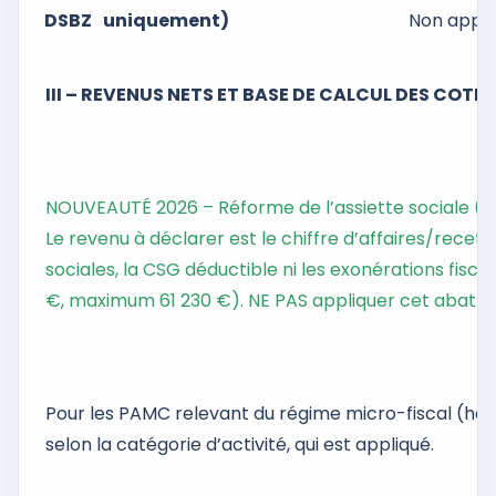
DSBZ
uniquement)
Non appli
III – REVENUS NETS ET BASE DE CALCUL DES COT
NOUVEAUTÉ 2026 – Réforme de l’assiette sociale (LFSS
Le revenu à déclarer est le chiffre d’affaires/recet
sociales, la CSG déductible ni les exonérations fisc
€, maximum 61 230 €). NE PAS appliquer cet abat
Pour les PAMC relevant du régime micro-fiscal (hor
selon la catégorie d’activité, qui est appliqué.