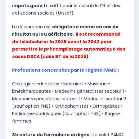
impots.gouv.fr
, suffit pour le calcul de l’IR et des
cotisations sociales (Urssaf).
La déclaration est
obligatoire même en cas de
résultat nul ou déficitaire
.
Il est recommandé
de télédéclarer la 2035 avant la 2042 pour
permettre le pré remplissage automatique des
cases DSCA (case BT de la 2035).
Professions concernées par le régime PAMC
:
Chirurgiens-dentistes • Infirmiers • Masseurs-
kinésithérapeutes • Médecins généralistes secteur 1 •
Médecins spécialistes secteur 1 • Médecins secteur 2
(sauf option TNS) • Orthophonistes • Orthoptistes •
Pédicures-podologues (sauf option TNS) • Sages-
femmes
Structure du formulaire en ligne :
Le volet PAMC