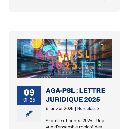
09
AGA-PSL : LETTRE
JURIDIQUE 2025
01, 25
9 janvier 2025
|
Non classé
Fiscalité et année 2025 : Une
vue d'ensemble malgré des