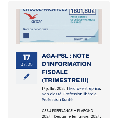
17
AGA-PSL : NOTE
D’INFORMATION
07, 25
FISCALE
(TRIMESTRE III)
17 juillet 2025
|
Micro-entreprise
,
Non classé
,
Profession libérale
,
Profession Santé
CESU PREFINANCE – PLAFOND
2024 Depuis le 1er janvier 2024,