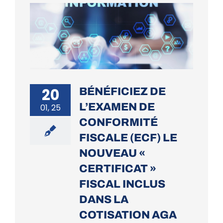
20
BÉNÉFICIEZ DE
L’EXAMEN DE
01, 25
CONFORMITÉ
FISCALE (ECF) LE
NOUVEAU «
CERTIFICAT »
FISCAL INCLUS
DANS LA
COTISATION AGA