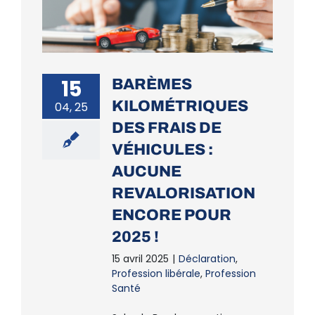
15
BARÈMES
KILOMÉTRIQUES
04, 25
DES FRAIS DE
VÉHICULES :
AUCUNE
REVALORISATION
ENCORE POUR
2025 !
15 avril 2025
|
Déclaration
,
Profession libérale
,
Profession
Santé