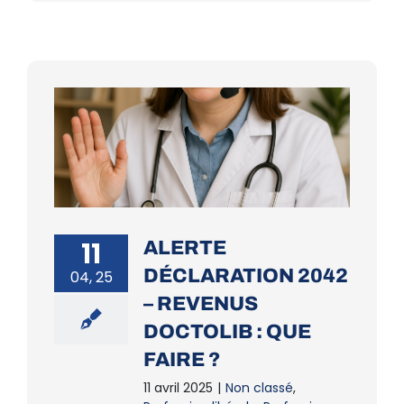
11
ALERTE
DÉCLARATION 2042
04, 25
– REVENUS
DOCTOLIB : QUE
FAIRE ?
11 avril 2025
|
Non classé
,