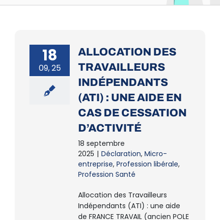
18
ALLOCATION DES
TRAVAILLEURS
09, 25
INDÉPENDANTS
(ATI) : UNE AIDE EN
CAS DE CESSATION
D’ACTIVITÉ
18 septembre
2025
|
Déclaration
,
Micro-
entreprise
,
Profession libérale
,
Profession Santé
Allocation des Travailleurs
Indépendants (ATI) : une aide
de FRANCE TRAVAIL (ancien POLE