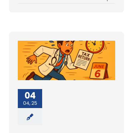
04
04, 25