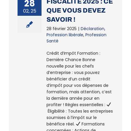
28
FISCALITÉ 2025 : CE
QUE VOUS DEVEZ
02, 25
SAVOIR !
28 février 2025
|
Déclaration
,
Profession libérale
,
Profession
Santé
Crédit d’Impôt Formation :
Dernière Chance Bonne
nouvelle pour les chefs
d’entreprise : vous pouvez
bénéficier d’un crédit
d’impôt pour vos dépenses de
formation, mais attention, c’est
la dernière année pour en
profiter ! Règles essentielles :
Éligibilité : Toutes les entreprises
soumises à l’impôt sur le
bénéfice réel.
Formations
concernées : Actions de