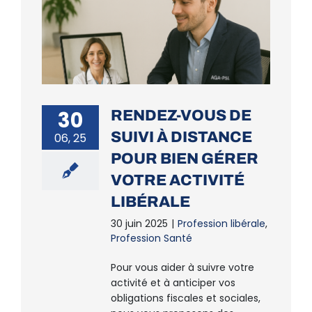
30
RENDEZ-VOUS DE
SUIVI À DISTANCE
06, 25
POUR BIEN GÉRER
VOTRE ACTIVITÉ
LIBÉRALE
30 juin 2025
|
Profession libérale
,
Profession Santé
Pour vous aider à suivre votre
activité et à anticiper vos
obligations fiscales et sociales,