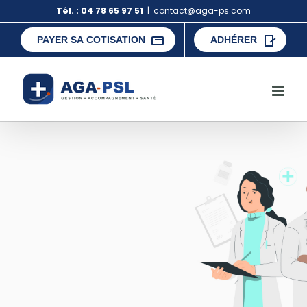
Skip
Tél. : 04 78 65 97 51
|
contact@aga-ps.com
to
content
PAYER SA COTISATION
ADHÉRER