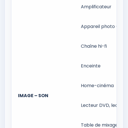
Amplificateur
Appareil photo (numé
Chaîne hi-fi
Enceinte
Home-cinéma
IMAGE – SON
Lecteur DVD, lecteur
Table de mixage