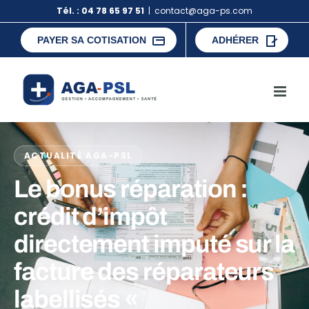
Skip
Tél. : 04 78 65 97 51
|
contact@aga-ps.com
to
content
PAYER SA COTISATION
ADHÉRER
Le bonus réparation :
crédit d’impôt
directement imputé sur la
facture des réparateurs
labellisés «