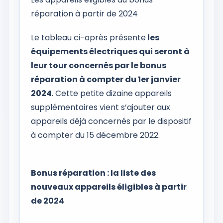
réparation à partir de 2024
Le tableau ci-après présente
les
équipements électriques qui seront à
leur tour concernés par le bonus
réparation à compter du 1er janvier
2024
. Cette petite dizaine appareils
supplémentaires vient s’ajouter aux
appareils déjà concernés par le dispositif
à compter du 15 décembre 2022.
Bonus réparation : la liste des
nouveaux appareils éligibles à partir
de 2024
Bonus réparation : la liste des
nouveaux appareils éligibles à partir