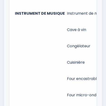
INSTRUMENT DE MUSIQUE
Instrument de musiq
Cave à vin
Congélateur
Cuisinière
Four encastrable (h
Four micro-ondes