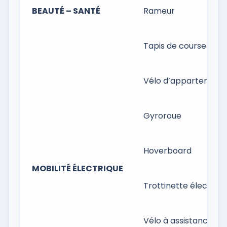
BEAUTÉ – SANTÉ
Rameur
Tapis de course
Vélo d’appartement
Gyroroue
Hoverboard
MOBILITÉ ÉLECTRIQUE
Trottinette électriqu
Vélo à assistance él