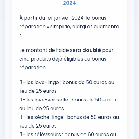
2024
À partir du 1er janvier 2024, le bonus
réparation « simplifié, élargi et augmenté
».
Le montant de l’aide sera
doublé
pour
cinq produits déjà éligibles au bonus
réparation :
- les lave-linge : bonus de 50 euros au
lieu de 25 euros
- les lave-vaisselle : bonus de 50 euros
au lieu de 25 euros
- les sèche-linge : bonus de 50 euros au
lieu de 25 euros
- les téléviseurs : bonus de 60 euros au