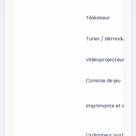
Téléviseur
Tuner / démodulate
Vidéoprojecteur
Console de jeu
Imprimante et scan
Ordinateur portable