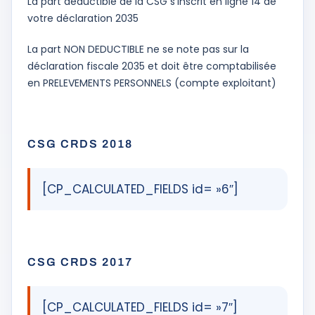
La part déductible de la CSG s’inscrit en ligne 14 de
votre déclaration 2035
La part NON DEDUCTIBLE ne se note pas sur la
déclaration fiscale 2035 et doit être comptabilisée
en PRELEVEMENTS PERSONNELS (compte exploitant)
CSG CRDS 2018
[CP_CALCULATED_FIELDS id= »6″]
CSG CRDS 2017
[CP_CALCULATED_FIELDS id= »7″]