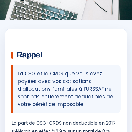
Rappel
La CSG et la CRDS que vous avez
payées avec vos cotisations
d’allocations familiales à l’URSSAF ne
sont pas entièrement déductibles de
votre bénéfice imposable.
La part de CSG-CRDS non déductible en 2017
s’élèvait en effet à 2,9 % sur un total de 8 %.