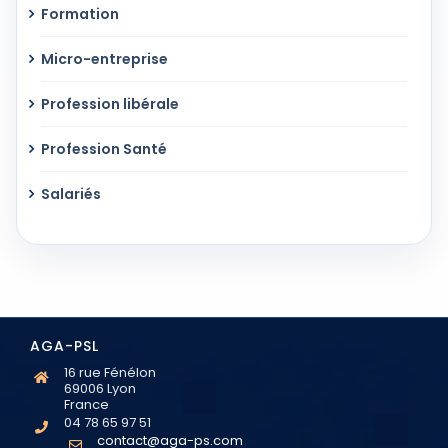
Formation
Micro-entreprise
Profession libérale
Profession Santé
Salariés
AGA-PSL
16 rue Fénélon
69006 Lyon
France
04 78 65 97 51
contact@aga-ps.com