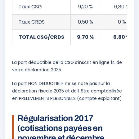
Taux CSG
9,20 %
6,80 %
Taux CRDS
0,50 %
0 %
TOTAL CSG/CRDS
9,70 %
6,80 %
La part déductible de la CSG s’inscrit en ligne 14 de
votre déclaration 2035
La part NON DEDUCTIBLE ne se note pas sur la
déclaration fiscale 2035 et doit être comptabilisée
en PRELEVEMENTS PERSONNELS (compte exploitant)
Régularisation 2017
(cotisations payées en
novembre et décembre