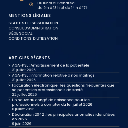
Du lundi au vendredi
de 9 h à 13 h et de 14 h à 17 h
MENTIONS LÉGALES
STATUTS DE L’ASSOCIATION
CONSEIL D’ADMINISTRATION
SIÈGE SOCIAL
CONDITIONS D’UTILISATION
ARTICLES RÉCENTS
AGA-PSL : Amortissement de la patientèle
31 juillet 2026
AGA-PSL : Information relative à nos mailings
31 juillet 2026
Facturation électronique : les questions fréquentes que
se posent les professionnels de santé
22 juillet 2026
Un nouveau congé de naissance pour les
professionnels à compter du 1er juillet 2026
8 juillet 2026
Déclaration 2042 : les principales anomalies identifiées
en 2026
9 juin 2026