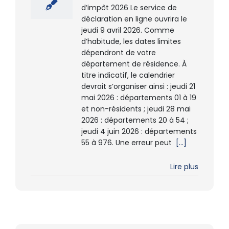
d’impôt 2026 Le service de
déclaration en ligne ouvrira le
jeudi 9 avril 2026. Comme
d’habitude, les dates limites
dépendront de votre
département de résidence. À
titre indicatif, le calendrier
devrait s’organiser ainsi : jeudi 21
mai 2026 : départements 01 à 19
et non-résidents ; jeudi 28 mai
2026 : départements 20 à 54 ;
jeudi 4 juin 2026 : départements
55 à 976. Une erreur peut
[...]
Lire plus