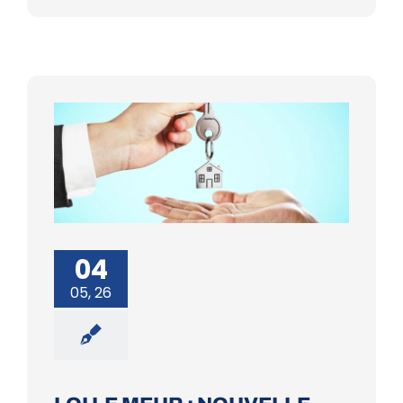
04
05, 26