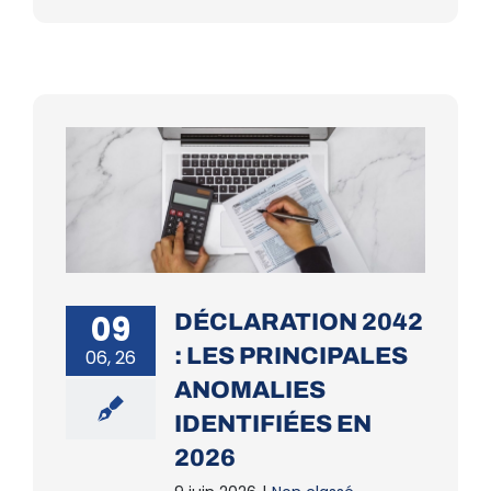
09
DÉCLARATION 2042
: LES PRINCIPALES
06, 26
ANOMALIES
IDENTIFIÉES EN
2026