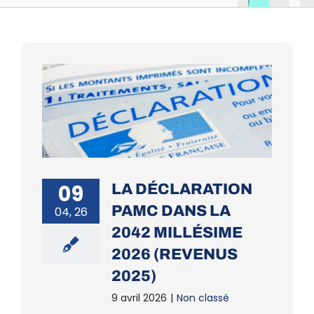
09
LA DÉCLARATION
PAMC DANS LA
04, 26
2042 MILLÉSIME
2026 (REVENUS
2025)
9 avril 2026
|
Non classé