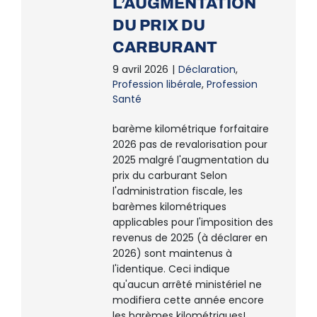
L’AUGMENTATION
DU PRIX DU
CARBURANT
9 avril 2026
|
Déclaration
,
Profession libérale
,
Profession
Santé
barème kilométrique forfaitaire
2026 pas de revalorisation pour
2025 malgré l'augmentation du
prix du carburant Selon
l'administration fiscale, les
barèmes kilométriques
applicables pour l'imposition des
revenus de 2025 (à déclarer en
2026) sont maintenus à
l'identique. Ceci indique
qu'aucun arrêté ministériel ne
modifiera cette année encore
les barèmes kilométriques!