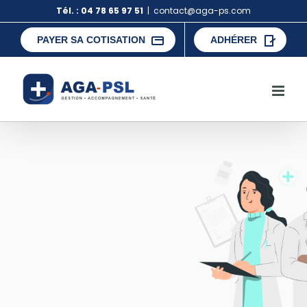
Skip
Tél. : 04 78 65 97 51
|
contact@aga-ps.com
to
content
PAYER SA COTISATION
ADHÉRER