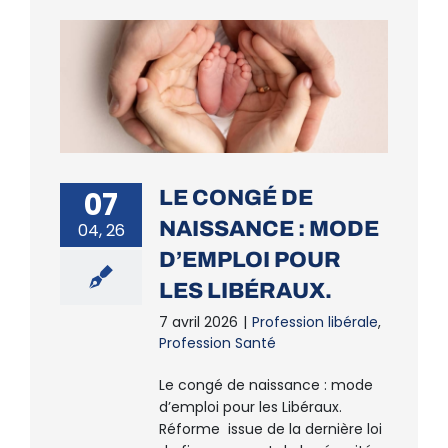
07
LE CONGÉ DE
NAISSANCE : MODE
04, 26
D’EMPLOI POUR
LES LIBÉRAUX.
7 avril 2026
|
Profession libérale
,
Profession Santé
Le congé de naissance : mode
d’emploi pour les Libéraux.
Réforme issue de la dernière loi