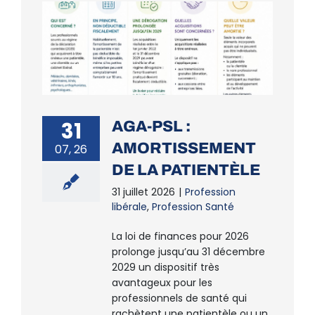
31
AGA-PSL :
AMORTISSEMENT
07, 26
DE LA PATIENTÈLE
31 juillet 2026
|
Profession
libérale
,
Profession Santé
La loi de finances pour 2026
prolonge jusqu’au 31 décembre
2029 un dispositif très
avantageux pour les
professionnels de santé qui
rachètent une patientèle ou un