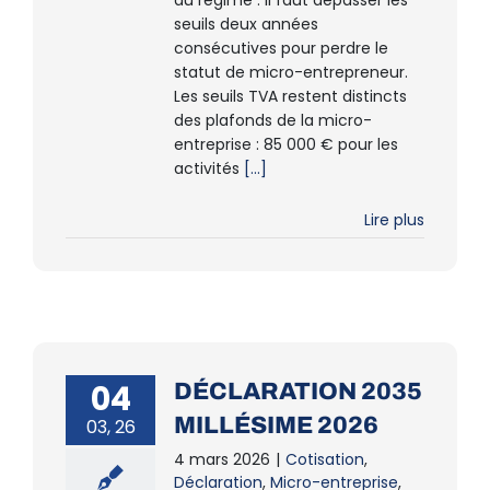
du régime : il faut dépasser les
seuils deux années
consécutives pour perdre le
statut de micro-entrepreneur.
Les seuils TVA restent distincts
des plafonds de la micro-
entreprise : 85 000 € pour les
activités
[...]
Lire plus
04
DÉCLARATION 2035
MILLÉSIME 2026
03, 26
4 mars 2026
|
Cotisation
,
Déclaration
,
Micro-entreprise
,