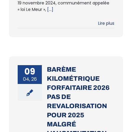
19 novembre 2024, communément appelée
« loi Le Meur »,
[...]
Lire plus
09
BARÈME
KILOMÉTRIQUE
04, 26
FORFAITAIRE 2026
PAS DE
REVALORISATION
POUR 2025
MALGRÉ