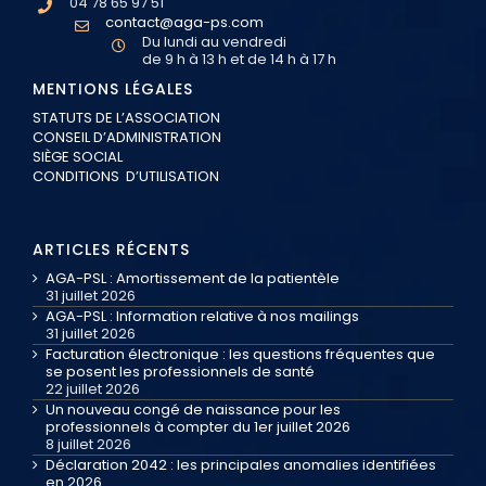
04 78 65 97 51
contact@aga-ps.com
Du lundi au vendredi
de 9 h à 13 h et de 14 h à 17 h
MENTIONS LÉGALES
STATUTS DE L’ASSOCIATION
CONSEIL D’ADMINISTRATION
SIÈGE SOCIAL
CONDITIONS D’UTILISATION
ARTICLES RÉCENTS
AGA-PSL : Amortissement de la patientèle
31 juillet 2026
AGA-PSL : Information relative à nos mailings
31 juillet 2026
Facturation électronique : les questions fréquentes que
se posent les professionnels de santé
22 juillet 2026
Un nouveau congé de naissance pour les
professionnels à compter du 1er juillet 2026
8 juillet 2026
Déclaration 2042 : les principales anomalies identifiées
en 2026