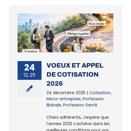
24
VOEUX ET APPEL
DE COTISATION
12, 25
2026
24 décembre 2025
|
Cotisation
,
Micro-entreprise
,
Profession
libérale
,
Profession Santé
Chers adhérents, J’espère que
l’année 2025 s’achève dans les
meilleures conditions pour vos