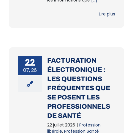
les informations que
[...]
Lire plus
22
FACTURATION
ÉLECTRONIQUE :
07, 26
LES QUESTIONS
FRÉQUENTES QUE
SE POSENT LES
PROFESSIONNELS
DE SANTÉ
22 juillet 2026
|
Profession
libérale
,
Profession Santé