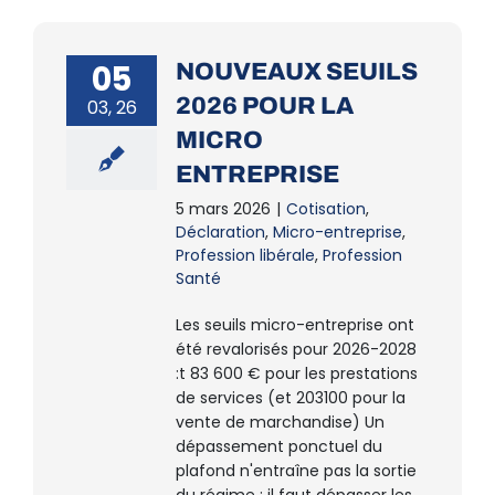
05
NOUVEAUX SEUILS
2026 POUR LA
03, 26
MICRO
ENTREPRISE
5 mars 2026
|
Cotisation
,
Déclaration
,
Micro-entreprise
,
Profession libérale
,
Profession
Santé
Les seuils micro-entreprise ont
été revalorisés pour 2026-2028
:t 83 600 € pour les prestations
de services (et 203100 pour la
vente de marchandise) Un
dépassement ponctuel du
plafond n'entraîne pas la sortie