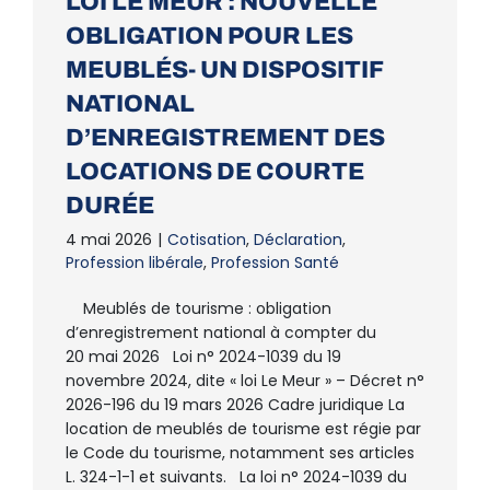
LOI LE MEUR : NOUVELLE
OBLIGATION POUR LES
MEUBLÉS- UN DISPOSITIF
NATIONAL
D’ENREGISTREMENT DES
LOCATIONS DE COURTE
DURÉE
4 mai 2026
|
Cotisation
,
Déclaration
,
Profession libérale
,
Profession Santé
Meublés de tourisme : obligation
d’enregistrement national à compter du
20 mai 2026 Loi n° 2024-1039 du 19
novembre 2024, dite « loi Le Meur » – Décret n°
2026-196 du 19 mars 2026 Cadre juridique La
location de meublés de tourisme est régie par
le Code du tourisme, notamment ses articles
L. 324-1-1 et suivants. La loi n° 2024-1039 du