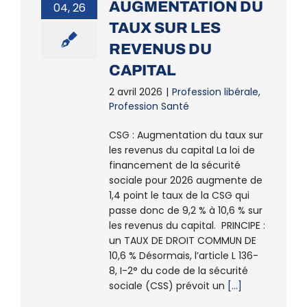
AUGMENTATION DU
04, 26
TAUX SUR LES
REVENUS DU
CAPITAL
2 avril 2026
|
Profession libérale
,
Profession Santé
CSG : Augmentation du taux sur
les revenus du capital La loi de
financement de la sécurité
sociale pour 2026 augmente de
1,4 point le taux de la CSG qui
passe donc de 9,2 % à 10,6 % sur
les revenus du capital. PRINCIPE :
un TAUX DE DROIT COMMUN DE
10,6 % Désormais, l’article L 136-
8, I-2° du code de la sécurité
sociale (CSS) prévoit un
[...]