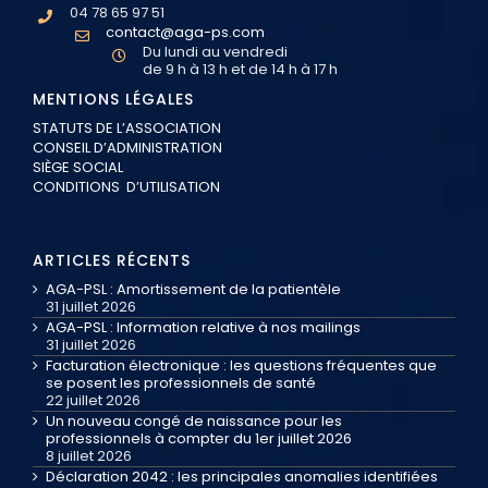
04 78 65 97 51
contact@aga-ps.com
Du lundi au vendredi
de 9 h à 13 h et de 14 h à 17 h
MENTIONS LÉGALES
STATUTS DE L’ASSOCIATION
CONSEIL D’ADMINISTRATION
SIÈGE SOCIAL
CONDITIONS D’UTILISATION
ARTICLES RÉCENTS
AGA-PSL : Amortissement de la patientèle
31 juillet 2026
AGA-PSL : Information relative à nos mailings
31 juillet 2026
Facturation électronique : les questions fréquentes que
se posent les professionnels de santé
22 juillet 2026
Un nouveau congé de naissance pour les
professionnels à compter du 1er juillet 2026
8 juillet 2026
Déclaration 2042 : les principales anomalies identifiées