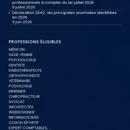
professionnels à compter du 1er juillet 2026
8 juillet 2026
Déclaration 2042 : les principales anomalies identifiées
en 2026
9 juin 2026
PROFESSIONS ÉLIGIBLES
MÉDECIN
SAGE-FEMME
PSYCHOLOGUE
DENTISTE
KINÉSITHÉRAPEUTE
ORTHOPHONISTE
VÉTÉRINAIRE
PODOLOGUE
INFIRMIER
CHIROPRACTEUR
AVOCAT
ARCHITECTES
WEBDESIGNER
INFORMATICIENS
COACH SPORTIF
EXPERT COMPTABLES, …