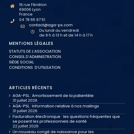
16 rue Fénélon
69006 Lyon
France
04 78 65 97 51
contact@aga-ps.com
Du lundi au vendredi
de 9 h à 13 h et de 14 h à 17 h
MENTIONS LÉGALES
STATUTS DE L’ASSOCIATION
CONSEIL D’ADMINISTRATION
SIÈGE SOCIAL
CONDITIONS D’UTILISATION
ARTICLES RÉCENTS
AGA-PSL : Amortissement de la patientèle
31 juillet 2026
AGA-PSL : Information relative à nos mailings
31 juillet 2026
Facturation électronique : les questions fréquentes que
se posent les professionnels de santé
22 juillet 2026
Un nouveau congé de naissance pour les